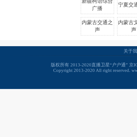
新疆柯语综合
宁夏交
广播
内蒙古交通之
内蒙古
声
声
关于
版权所有 2013-2020直播卫星“户户通”
京I
Copyright 2013-2020 All right reserved. 