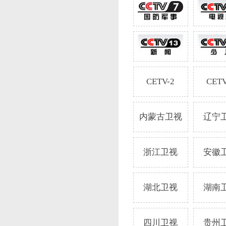
CETV-2
CETV
内蒙古卫视
辽宁
浙江卫视
安徽
湖北卫视
湖南
四川卫视
贵州