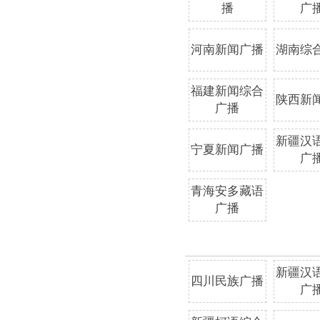
播
广
河南新闻广播
湖南综
福建新闻综合
陕西新
广播
新疆汉
宁夏新闻广播
广
青海安多藏语
广播
新疆汉
四川民族广播
广