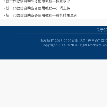
• 新一代微信自助业务使用教程—位置获取
• 新一代微信自助业务使用教程—扫码上传
• 新一代微信自助业务使用教程—移机结果查询
关于
版权所有 2013-2020直播卫星“户户通”
京I
Copyright 2013-2020 All right reserved. 