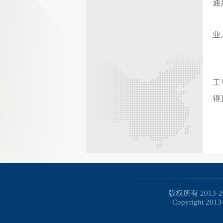
通
业
工
得
版权所有 2013
Copyright 2013-