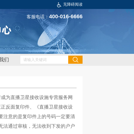
无障碍阅读
400-016-6666
客服电话：
我们
请成为直播卫星接收设施专营服务网
证正反面复印件、《直播卫星接收设
要注意的是复印件上的号码一定要清
无法通过审核，无法收到下发的户户