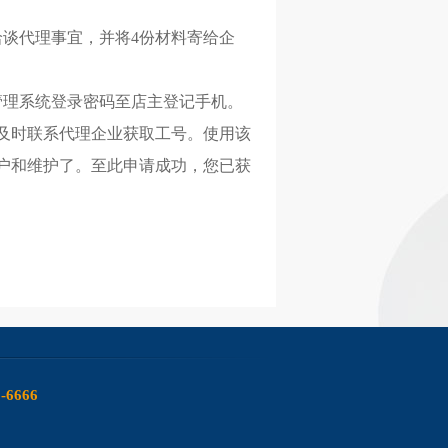
洽谈代理事宜，并将4份材料寄给企
管理系统登录密码至店主登记手机。
及时联系代理企业获取工号。使用该
户和维护了。至此申请成功，您已获
6-6666