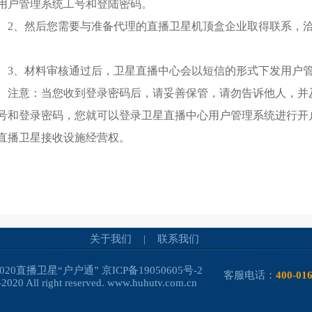
用户管理系统工号和登陆密码。
2、然后您需要与准备代理的直播卫星机顶盒企业取得联系，
。
3、材料审核通过后，卫星直播中心会以短信的形式下发用户
注意：当您收到登录密码后，请妥善保管，请勿告诉他人，并
号和登录密码，您就可以登录卫星直播中心用户管理系统进行开
直播卫星接收设施经营权。
关于我们
|
联系我们
-2020直播卫星“户户通”
京ICP备19050605号-2
客服电话：
400-01
2020 All right reserved. www.huhutv.com.cn