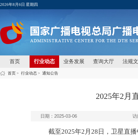
2026年8月6日 星期四
首页
行业动态
业务发展
查询大厅
法规
首页
行业动态
通知公告
>
>
2025年2
日期：2025-03-06
访
截至
2
02
5年
2
月
28
日，卫星直播