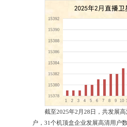
截至
2025年2月28日，共发展
户，
31
个机顶盒企业发展
高清
用户