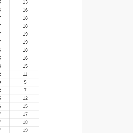
5
13
6
16
7
18
7
18
7
19
7
19
6
18
5
16
4
15
2
11
9
5
2
7
5
12
6
15
7
17
7
18
7
19