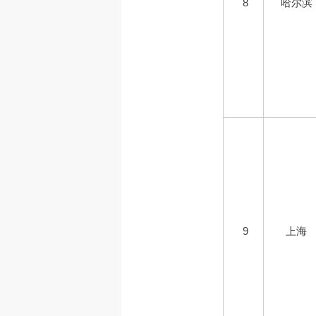
8
哈尔滨
9
上海