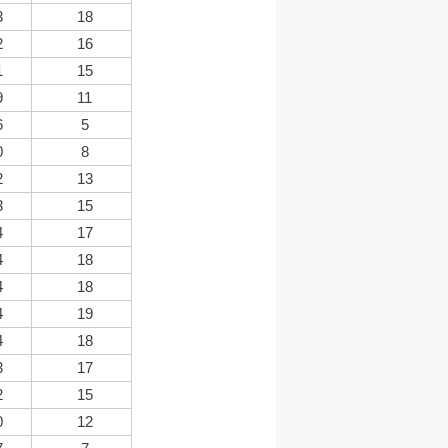
3
18
2
16
1
15
9
11
6
5
0
8
2
13
3
15
4
17
4
18
4
18
4
19
4
18
3
17
2
15
0
12