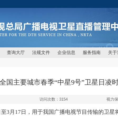
查询大厅
法规文件
企业信息
服务指南
关于
4年全国主要城市春季“中星9号”卫星日凌
访问次数：
3154
视力
日至3月17
日，用于我国广播电视节目传输的卫星