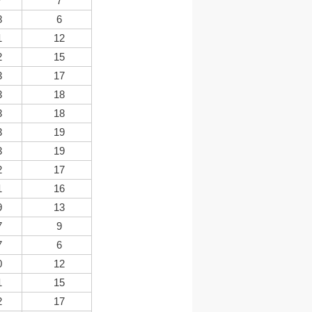
7
7
8
6
1
12
2
15
3
17
3
18
3
18
3
19
3
19
2
17
1
16
9
13
7
9
7
6
0
12
1
15
2
17