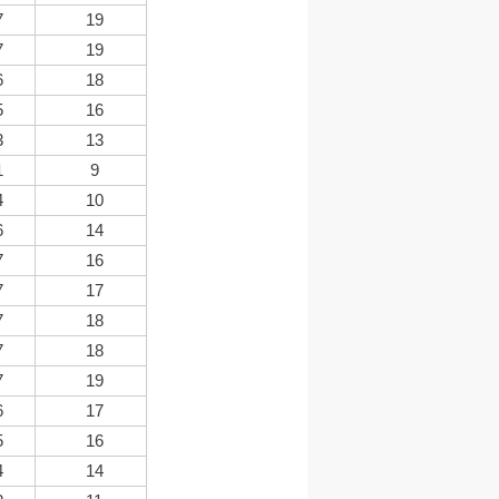
7
19
7
19
6
18
5
16
3
13
1
9
4
10
6
14
7
16
7
17
7
18
7
18
7
19
6
17
5
16
4
14