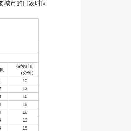
要城市的日凌时间
持续时间
间
（分钟）
1
10
2
13
3
16
4
18
4
18
4
19
4
19