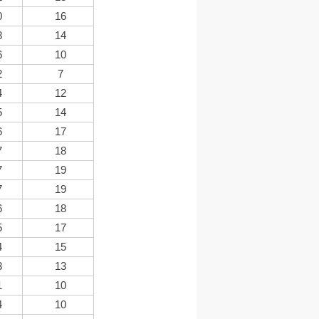
0
16
8
14
6
10
2
7
4
12
5
14
6
17
7
18
7
19
7
19
6
18
5
17
4
15
3
13
1
10
4
10