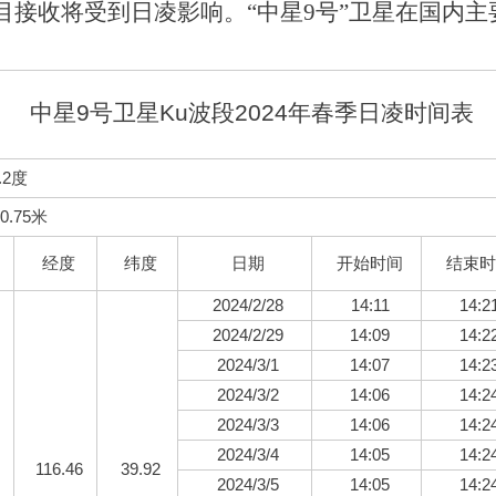
目接收将受到日凌影响。“中星9号”卫星在国内主
中星9号卫星Ku波段2024年春季日凌时间表
.2度
.75米
经度
纬度
日期
开始时间
结束时
2024/2/28
14:11
14:2
2024/2/29
14:09
14:2
2024/3/1
14:07
14:2
2024/3/2
14:06
14:2
2024/3/3
14:06
14:2
2024/3/4
14:05
14:2
116.46
39.92
2024/3/5
14:05
14:2