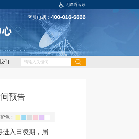
无障碍阅读
400-016-6666
客服电话：
我们
时间预告
保护色：
将进入日凌期，届