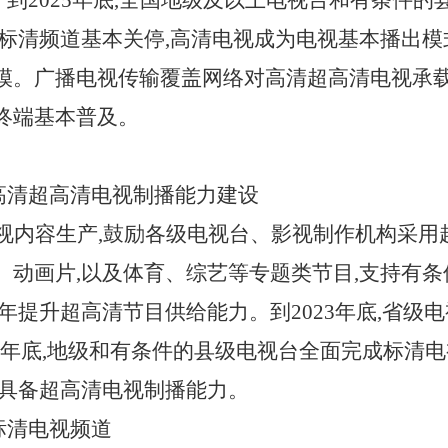
。到2025年底,全国地级及以上电视台和有条件
,标清频道基本关停,高清电视成为电视基本播出模
模。广播电视传输覆盖网络对高清超高清电视承载
终端基本普及。
进高清超高清电视制播能力建设
视内容生产,鼓励各级电视台、影视制作机构采用
、动画片,以及体育、综艺等专题类节目,支持有
年提升超高清节目供给能力。到2023年底,省级
25年底,地级和有条件的县级电视台全面完成标清
本具备超高清电视制播能力。
标清电视频道