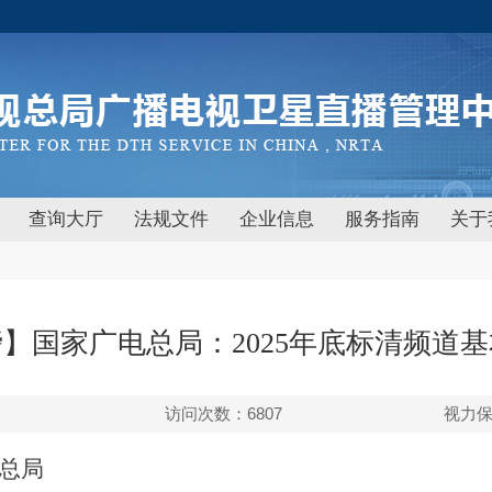
查询大厅
法规文件
企业信息
服务指南
关于
】国家广电总局：2025年底标清频道
访问次数：
6807
视力
视总局