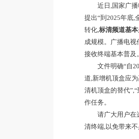
近日,国家广
提出“到2025年
转化,
标清频道基本
成规模。广播电视
接收终端基本普及
文件明确“自2
道,新增机顶盒应
清机顶盒的替代”,
作任务。
请广大用户在
清终端,以免带来