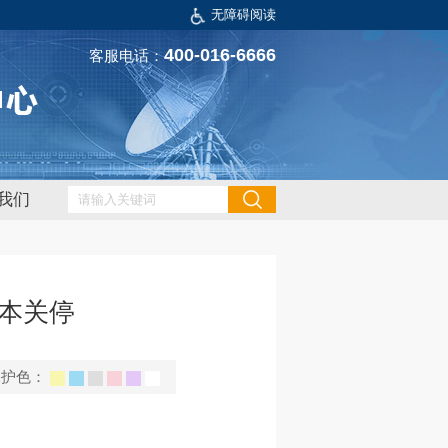
无障碍阅读
400-016-6666
客服电话：
我们
基本关停
保护色：