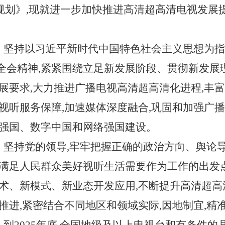
展规划》,现就进一步加快推进高清超高清电视发展
想。坚持以习近平新时代中国特色社会主义思想为指
全会精神,紧紧围绕立足新发展阶段、贯彻新发展
展要求,大力推进广播电视高清超高清化进程,丰富
化视听服务保障,加速媒体深度融合,巩固和加强广
化强国、数字中国和网络强国建设。
则。坚持党的领导,牢牢把握正确的政治方向、舆论
好满足人民群众美好视听生活需要作为工作的出发
技术、新模式、新业态开发应用,不断提升高清超
推进,紧密结合不同地区和领域实际,因地制宜,精