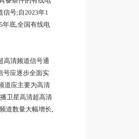
,具备条件的有线电
号;自2023年1
5年底,全国有线电
超高清频道信号通
信号应逐步全面实
视频道应主要为高清
直播卫星高清超高清
清频道数量大幅增长,