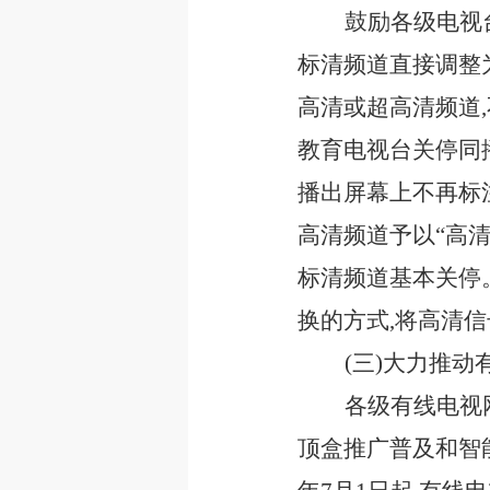
鼓励各级电视
标清频道直接调整
高清或超高清频道
教育电视台关停同播
播出屏幕上不再标注
高清频道予以“高清
标清频道基本关停
换的方式,将高清
(三)大力推
各级有线电视
顶盒推广普及和智