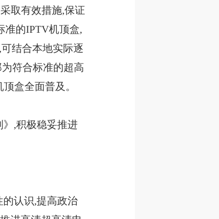
要采取有效措施,保证
的IPTV机顶盒,
构,可结合本地实际逐
全部为符合标准的超高
清机顶盒全面普及。
》,积极稳妥推进
的认识,提高政治