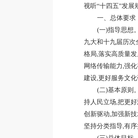
视听“十四五”发
一、总体要求
(一)指导思
九大和十九届历次
格局,落实高质量发
网络传输能力,强
建设,更好服务文
(二)基本原
持人民立场,把更
创新驱动,加强新
坚持分类指导,有序