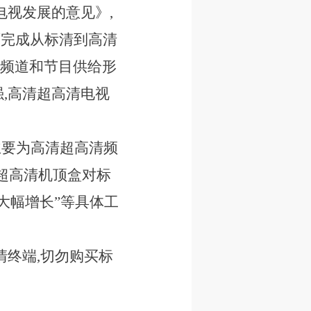
电视发展的意见》,
面完成从标清到高清
视频道和节目供给形
,高清超高清电视
应主要为高清超高清频
清超高清机顶盒对标
量大幅增长”等具体工
清终端,切勿购买标