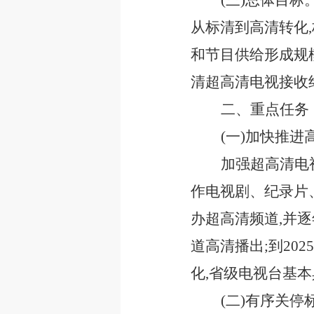
(三)总体目标
从标清到高清转化
和节目供给形成规
清超高清电视接收
二、重点任务
(一)加快推
加强超高清电
作电视剧、纪录片
办超高清频道,并逐
道高清播出;到20
化,省级电视台基
(二)有序关停