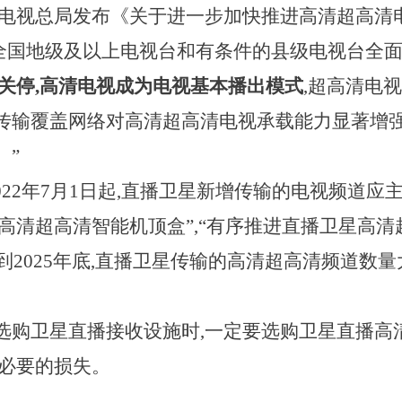
播电视总局发布《关于进一步加快推进高清超高清
底,全国地级及以上电视台和有条件的县级电视台全
关停,高清电视成为电视基本播出模式
,超高清电
传输覆盖网络对高清超高清电视承载能力显著增强
。”
022年7月1日起,直播卫星新增传输的电视频道
为高清超高清智能机顶盒”,“有序推进直播卫星高
“到2025年底,直播卫星传输的高清超高清频道数
选购卫星直播接收设施时,一定要选购卫星直播高
不必要的损失。