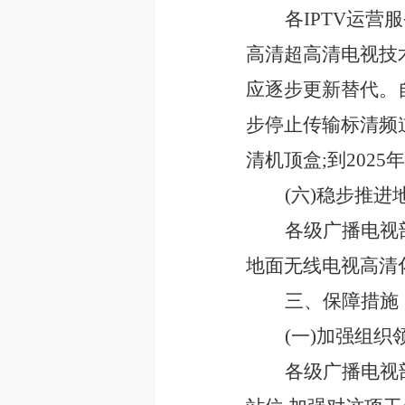
各IPTV运营
高清超高清电视技术
应逐步更新替代。自
步停止传输标清频道
清机顶盒;到202
(六)稳步推
各级广播电视
地面无线电视高清
三、保障措施
(一)加强组织
各级广播电视