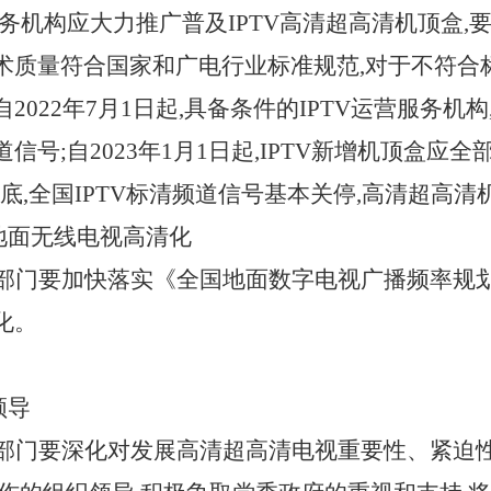
服务机构应大力推广普及IPTV高清超高清机顶盒,
质量符合国家和广电行业标准规范,对于不符合标准
2022年7月1日起,具备条件的IPTV运营服务机
信号;自2023年1月1日起,IPTV新增机顶盒应
5年底,全国IPTV标清频道信号基本关停,高清超高
进地面无线电视高清化
部门要加快落实《全国地面数字电视广播频率规划
化。
领导
部门要深化对发展高清超高清电视重要性、紧迫性