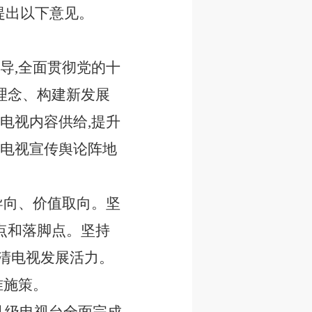
提出以下意见。
导,全面贯彻党的十
理念、构建新发展
电视内容供给,提升
播电视宣传舆论阵地
导向、价值取向。坚
点和落脚点。坚持
高清电视发展活力。
准施策。