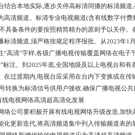
台结合本地实际,逐步关停高标清同播的标清频道
为高清频道。标清专业电视频道(含有线数字付费
,不具备条件的要按照精简精办的原则予以关停。
标清频道,须严格按规定程序报批。从2023年1月
“高清”字样,各级广播电视传输覆盖网络在电子节目
”标注。到2025年底,全国地级及以上电视台和
。在过渡期内,电视台应采用在台内下变换或在传
信号转换为标清信号供用户接收,确保广播电视公
动有线电视网络高清超高清化发展
网络公司要积极开展有线电视网络升级改造,加快
能化更新迭代,将高清频道集中列入传输频道表的靠