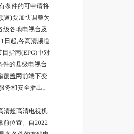
,有条件的可申请将
频道)要加快调整为
各级各地电视台及
1日起,各高清频道
指南(EPG)中对
有条件的县级电视台
输覆盖网前端下变
共服务和安全播出。
高清超高清电视机
前位置。自2022