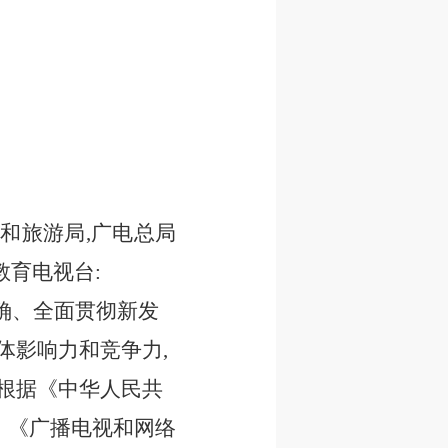
和旅游局,广电总局
教育电视台:
确、全面贯彻新发
体影响力和竞争力,
,根据《中华人民共
》《广播电视和网络