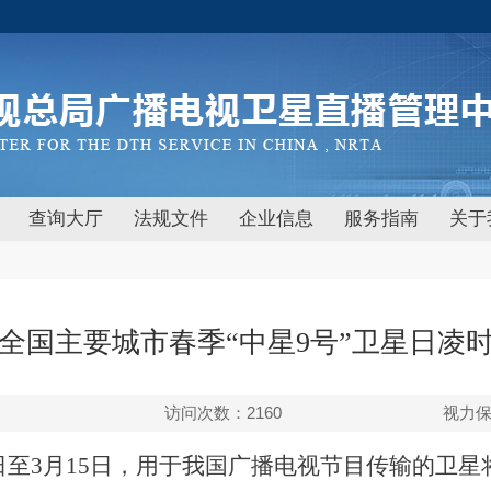
查询大厅
法规文件
企业信息
服务指南
关于
1年全国主要城市春季“中星9号”卫星日凌
访问次数：
2160
视力
27日至3月15日，用于我国广播电视节目传输的卫