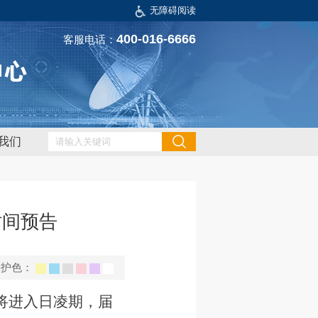
无障碍阅读
400-016-6666
客服电话：
我们
时间预告
保护色：
星将进入日凌期，届