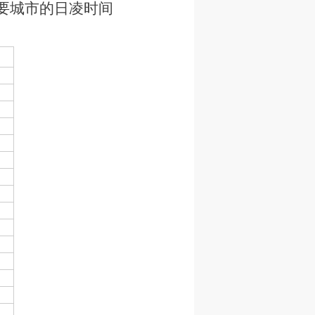
要城市的日凌时间
）