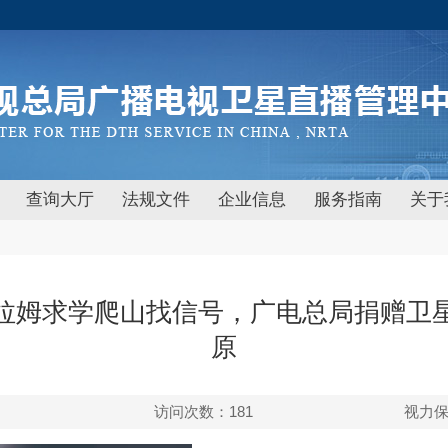
查询大厅
法规文件
企业信息
服务指南
关于
拉姆求学爬山找信号，广电总局捐赠卫
原
访问次数：
181
视力