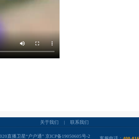
关于我们
|
联系我们
-2020直播卫星“户户通”
京ICP备19050605号-2
客服电话：
400-01