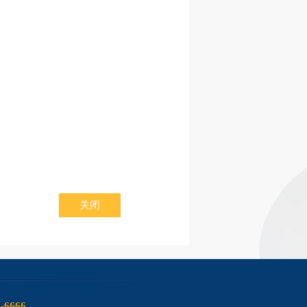
关闭
6-6666