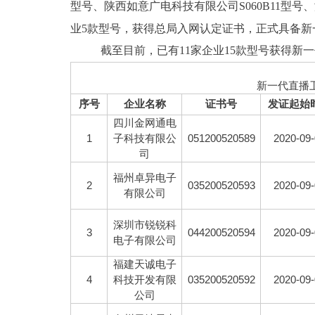
型号、陕西如意广电科技有限公司S060B11型号、
业5款型号，获得总局入网认定证书，正式具备新
截至目前，已有11家企业15款型号获得新一代
新一代直播
序号
企业名称
证书号
发证起始
四川金网通电
1
子科技有限公
051200520589
2020-09
司
福州卓异电子
2
035200520593
2020-09
有限公司
深圳市锐锐科
3
044200520594
2020-09
电子有限公司
福建天诚电子
4
科技开发有限
035200520592
2020-09
公司