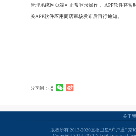
管理系统网页端可正常登录操作， APP软件将暂
关APP软件应用商店审核发布后再行通知。
分享到：
关于
版权所有 2013-2020直播卫星“户户通”
京I
Copyright 2013-2020 All right reserved. 