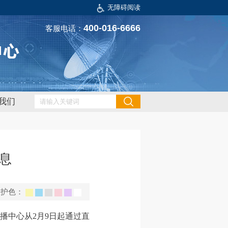
无障碍阅读
400-016-6666
客服电话：
我们
息
保护色：
播中心从2月9日起通过直