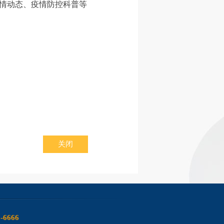
疫情动态、疫情防控科普等
关闭
6-6666