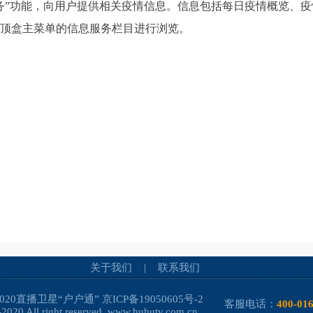
务”功能，向用户提供相关疫情信息。信息包括每日疫情概览、
顶盒主菜单的信息服务栏目进行浏览。
关于我们
|
联系我们
-2020直播卫星“户户通”
京ICP备19050605号-2
客服电话：
400-01
2020 All right reserved. www.huhutv.com.cn