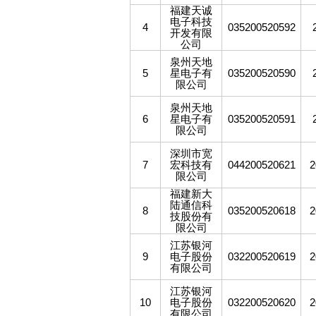
福建天诚
电子科技
4
035200520592
开发有限
公司
泉州天地
5
星电子有
035200520590
限公司
泉州天地
6
星电子有
035200520591
限公司
深圳市宽
7
宏科技有
044200520621
2
限公司
福建新大
陆通信科
8
035200520618
2
技股份有
限公司
江苏银河
9
电子股份
032200520619
2
有限公司
江苏银河
10
电子股份
032200520620
2
有限公司