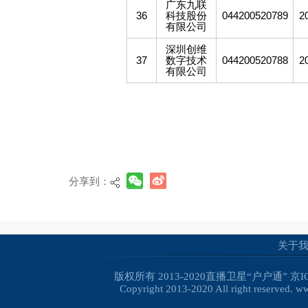
广东九联
36
科技股份
044200520789
2
有限公司
深圳创维
37
数字技术
044200520788
2
有限公司
分享到：
关于
版权所有 2013-2020直播卫星“户户通”
京I
Copyright 2013-2020 All right reserved. 