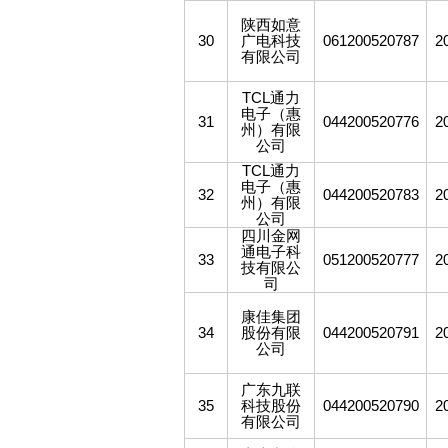
陕西如意
30
广电科技
061200520787
2
有限公司
TCL
通力
电子（惠
31
044200520776
2
州）有限
公司
TCL
通力
电子（惠
32
044200520783
2
州）有限
公司
四川金网
通电子科
33
051200520777
2
技有限公
司
康佳集团
34
股份有限
044200520791
2
公司
广东九联
35
科技股份
044200520790
2
有限公司