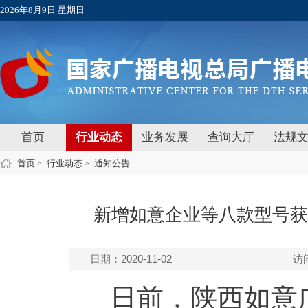
2026年8月9日 星期日
首页
行业动态
业务发展
查询大厅
法规
首页
行业动态
通知公告
>
>
新增如意企业等八款型号获
日期：2020-11-02
访
日前，陕西如意广