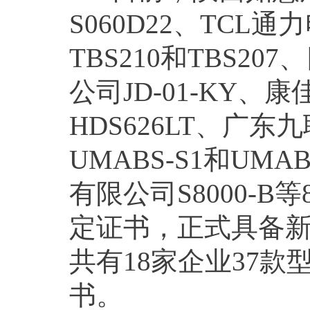
S060D22、TC
TBS210和TBS2
公司JD-01-KY
HDS626LT、广
UMABS-S1和UM
有限公司S8000-
定证书，正式具备
共有18家企业37
书。