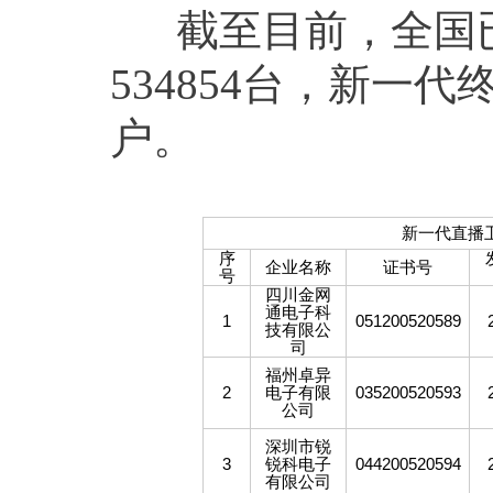
截至目前，全国已
534854台，新一代
户。
新一代直播
序
企业名称
证书号
号
四川金网
通电子科
1
051200520589
技有限公
司
福州卓异
2
电子有限
035200520593
公司
深圳市锐
3
锐科电子
044200520594
有限公司