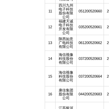
四川九州
电子科技
11
051200520660
2
股份有限
公司
福建天诚
电子科技
12
035200520661
2
开发有限
公司
陕西如意
13
广电科技
061200520662
2
有限公司
海信视像
14
科技股份
037200520663
2
有限公司
海信视像
15
科技股份
037200520664
2
有限公司
康佳集团
16
股份有限
044200520683
2
公司
江苏银河