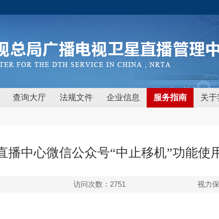
查询大厅
法规文件
企业信息
服务指南
关于
直播中心微信公众号“中止移机”功能使
访问次数：
2751
视力