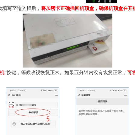
动填写至输入框后，
将加密卡正确插回机顶盒，确保机顶盒在开
机
”按键，等候收视恢复正常。如果五分钟内没有恢复正常，
可