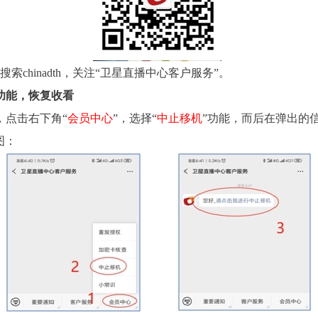
索chinadth，关注“卫星直播中心客户服务”。
功能，恢复收看
，点击右下角“
会员中心
”，选择“
中止移机
”功能，而后在弹出的
图：