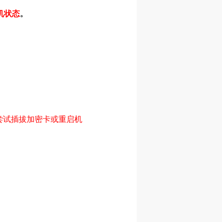
机状态
。
尝试插拔加密卡或重启机