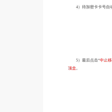
4）待加密卡卡号自
5）最后点击“
中止移
顶盒
。