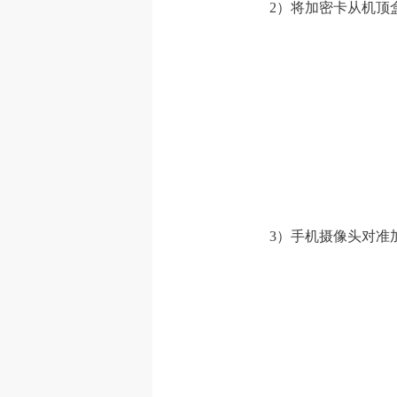
2）将加密卡从机顶
3）手机摄像头对准