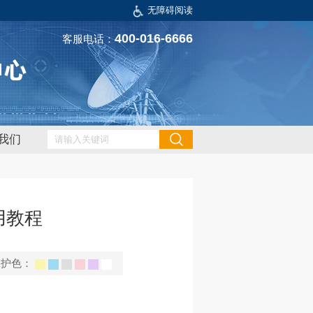
无障碍阅读
400-016-6666
客服电话：
我们
用教程
保护色：