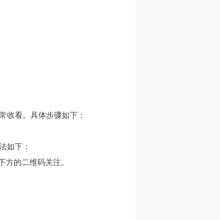
正常收看。具体步骤如下：
法如下：
下角或下方的二维码关注。