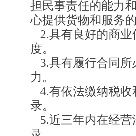
担民事责任的能力
心提供货物和服务
2.具有良好的商
度。
3.具有履行合同
力。
4.有依法缴纳税
录。
5.近三年内在经
录。