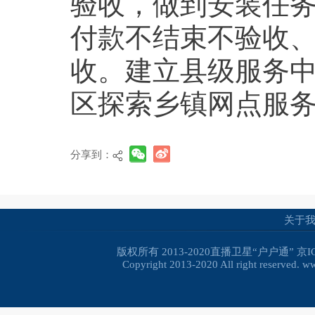
验收，做到安装任
付款不结束不验收
收。建立县级服务
区探索乡镇网点服
分享到：
关于
版权所有 2013-2020直播卫星“户户通”
京I
Copyright 2013-2020 All right reserved. 