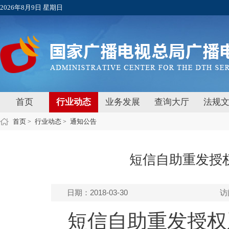
2026年8月9日 星期日
首页
行业动态
业务发展
查询大厅
法规
首页
行业动态
通知公告
>
>
短信自助重发授
日期：2018-03-30
访
短信自助重发授权系