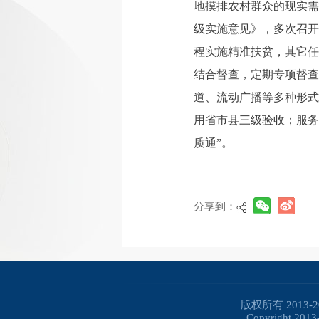
地摸排农村群众的现实需
级实施意见》，多次召开
程实施精准扶贫，其它任
结合督查，定期专项督查
道、流动广播等多种形式
用省市县三级验收；服务
质通”。
分享到：
版权所有 2013
Copyright 2013-