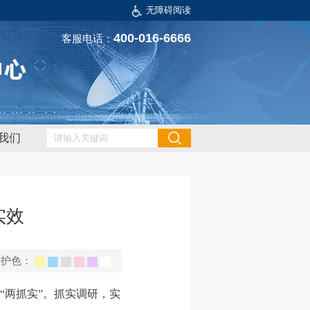
无障碍阅读
400-016-6666
客服电话：
我们
实效
保护色：
“两抓实”。抓实调研，实