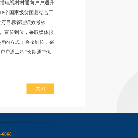
播电视村村通向户户通升
18
个国家级贫困县结合工
政府目标管理绩效考核；
”。宣传到位，采取媒体报
控的方式；验收到位，采
户通工程“长期通”“优
关闭
6-6666