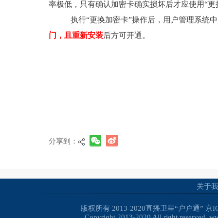
率极低，只有确认加密卡确实损坏后才应使用“更
执行“更换加密卡”操作后，用户管理系统
门，且重新安装
后方可开通。
分享到：
关于
版权所有 2013-2020直播卫星“户户通”
京I
Copyright 2013-2020 All right reserved. 