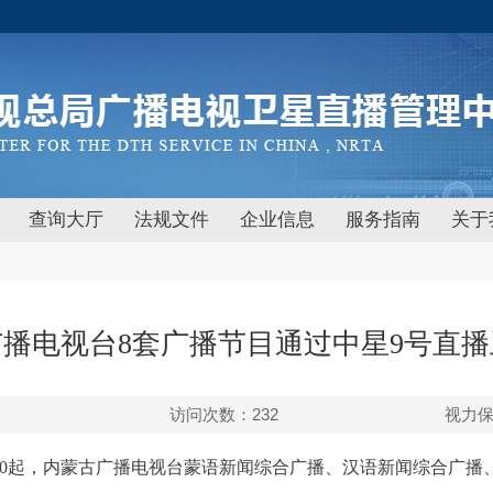
查询大厅
法规文件
企业信息
服务指南
关于
播电视台8套广播节目通过中星9号直
访问次数：
232
视力
日0:00起，内蒙古广播电视台蒙语新闻综合广播、汉语新闻综合广