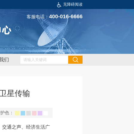
无障碍阅读
400-016-6666
客服电话：
我们
播卫星传输
保护色：
播、交通之声、经济生活广