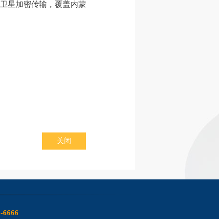
播卫星加密传输，覆盖内蒙
关闭
6-6666