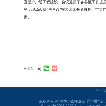
卫星户户通工程建设。会议通报了各县区工作进
见，现场观摩“户户通”安装调试开通过程。市文
见。
分享到：
关于
版权所有 2013-2020直播卫星“户户通”
京I
Copyright 2013-2020 All right reserved. 