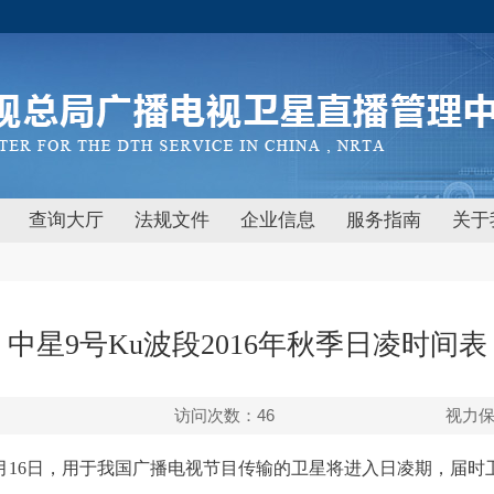
查询大厅
法规文件
企业信息
服务指南
关于
中星9号Ku波段2016年秋季日凌时间表
访问次数：
46
视力
至10月16日，用于我国广播电视节目传输的卫星将进入日凌期，届