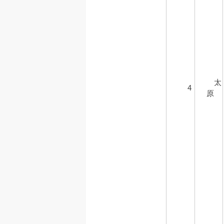
太
4
原