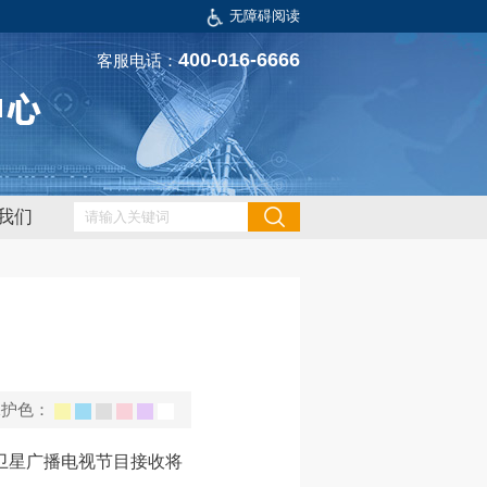
无障碍阅读
400-016-6666
客服电话：
我们
保护色：
时卫星广播电视节目接收将