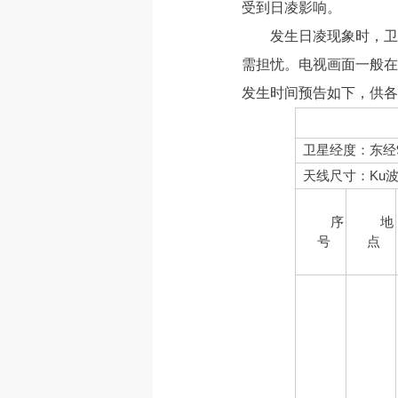
受到日凌影响。
发生日凌现象时，卫
需担忧。电视画面一般在
发生时间预告如下，供各
卫星经度：东经9
天线尺寸：Ku波段
序
地
号
点