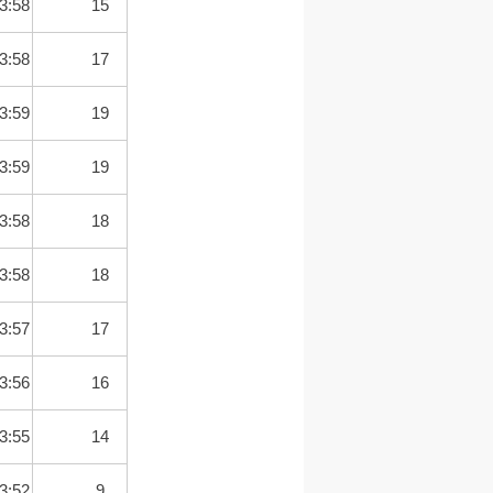
3:58
15
3:58
17
3:59
19
3:59
19
3:58
18
3:58
18
3:57
17
3:56
16
3:55
14
3:52
9