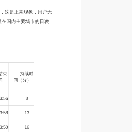
，这是正常现象，用户无
星在国内主要城市的日凌
结束
持续时
间
间（分）
3:56
9
3:58
13
3:59
16