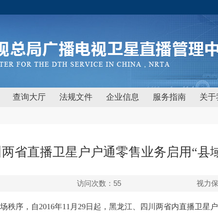
查询大厅
法规文件
企业信息
服务指南
关于
两省直播卫星户户通零售业务启用“县
访问次数：
55
视力
场秩序，自2016年11月29日起，黑龙江、四川两省内直播卫星