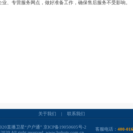
企业、专营服务网点，做好准备工作，确保售后服务不受影响。
关于我们
|
联系我们
-2020直播卫星“户户通”
京ICP备19050605号-2
客服电话：
400-01
2020 All right reserved. www.huhutv.com.cn