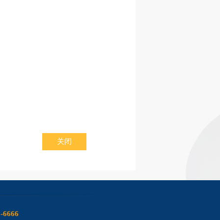
关闭
6-6666