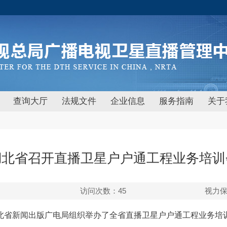
查询大厅
法规文件
企业信息
服务指南
关于
湖北省召开直播卫星户户通工程业务培训
访问次数：
45
视力
，湖北省新闻出版广电局组织举办了全省直播卫星户户通工程业务