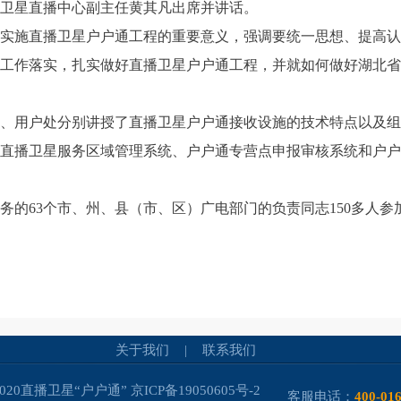
卫星直播中心副主任黄其凡出席并讲话。
实施直播卫星户户通工程的重要意义，强调要统一思想、提高认
工作落实，扎实做好直播卫星户户通工程，并就如何做好湖北省
、用户处分别讲授了直播卫星户户通接收设施的技术特点以及组
直播卫星服务区域管理系统、户户通专营点申报审核系统和户户
务的63个市、州、县（市、区）广电部门的负责同志150多人参
关于我们
|
联系我们
-2020直播卫星“户户通”
京ICP备19050605号-2
客服电话：
400-01