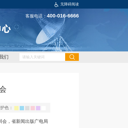
无障碍阅读
400-016-6666
客服电话：
我们
会
保护色：
培训会，省新闻出版广电局