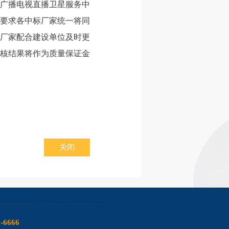
广播电视直播卫星服务中
要求各中标厂家统一将同
厂家配合建设单位及时更
核结果将作为质量保证金
关闭
6-6666