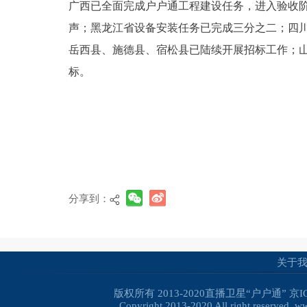
广西已全面完成户户通工程建设任务，进入验收
声；黑龙江省设备安装任务已完成三分之二；四
岳西县、施德县、宿松县已陆续开展招标工作；
标。
分享到：
关于
版权所有 2013-2020直播卫星“户户通”
京I
Copyright 2013-2020 All right reserved. 