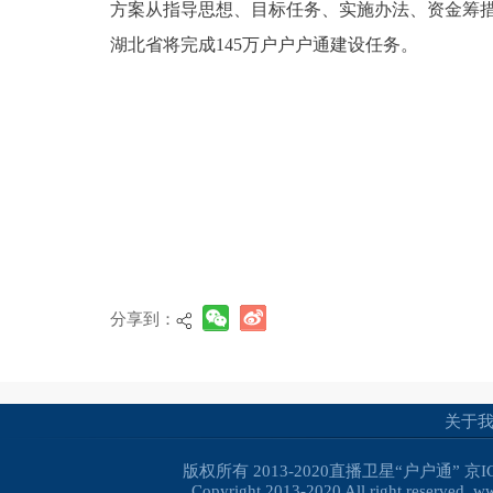
方案从指导思想、目标任务、实施办法、资金筹措
湖北省将完成145万户户户通建设任务。
分享到：
关于
版权所有 2013-2020直播卫星“户户通”
京I
Copyright 2013-2020 All right reserved. 