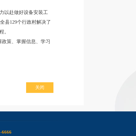
全力以赴做好设备安装工
县129个行政村解决了
程。
了解政策、掌握信息、学习
关闭
6-6666