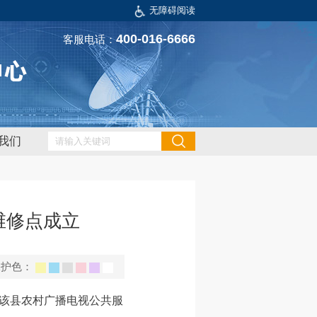
无障碍阅读
400-016-6666
客服电话：
我们
维修点成立
保护色：
着该县农村广播电视公共服