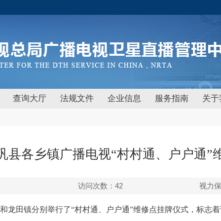
查询大厅
法规文件
企业信息
服务指南
关于
巩县各乡镇广播电视“村村通、户户通”
访问次数：
42
视力
和龙田镇分别举行了“村村通、户户通”维修点挂牌仪式，标志