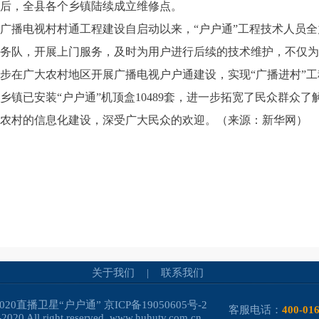
后，全县各个乡镇陆续成立维修点。
广播电视村村通工程建设自启动以来，“户户通”工程技术人员
务队，开展上门服务，及时为用户进行后续的技术维护，不仅为全
步在广大农村地区开展广播电视户户通建设，实现“广播进村”工
个乡镇已安装“户户通”机顶盒10489套，进一步拓宽了民众群众
农村的信息化建设，深受广大民众的欢迎。（来源：新华网）
关于我们
|
联系我们
-2020直播卫星“户户通”
京ICP备19050605号-2
客服电话：
400-01
2020 All right reserved. www.huhutv.com.cn