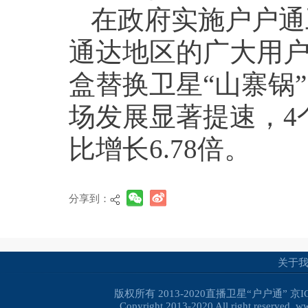
在政府实施户户通
通达地区的广大用
盒替换卫星“山寨锅
场发展显著提速，4
比增长6.78倍。
分享到：
关于
版权所有 2013-2020直播卫星“户户通”
京I
Copyright 2013-2020 All right reserved. 