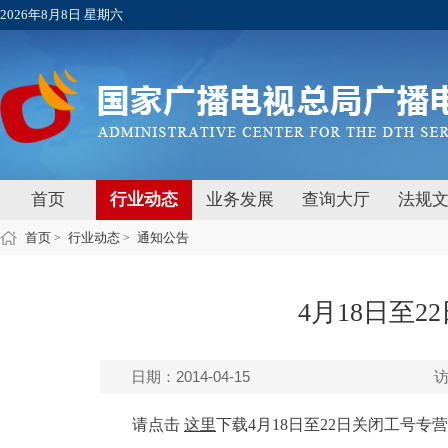
2026年8月8日 星期六
首页
行业动态
业务发展
查询大厅
法规
首页
行业动态
通知公告
>
>
4月18日至
日期：2014-04-15
请点击
这里
下载4月18日至22日关闭工号专