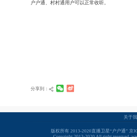
户户通、村村通用户可以正常收听。
分享到：
关于
版权所有 2013-2020直播卫星“户户通”
京I
Copyright 2013-2020 All right reserved. 