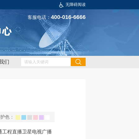
无障碍阅读
400-016-6666
客服电话：
我们
保护色：
通工程直播卫星电视广播