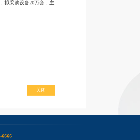
，拟采购设备20万套，主
关闭
6-6666