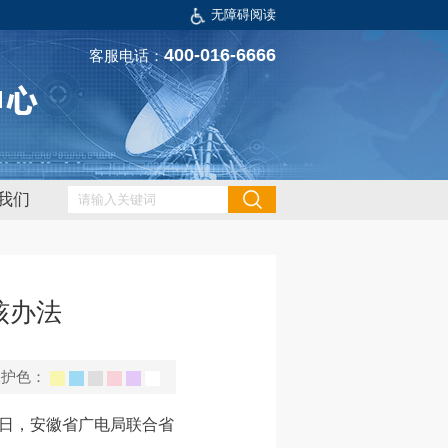
无障碍阅读
400-016-6666
客服电话：
我们
核办法
保护色：
近日，安徽省广电局联合省