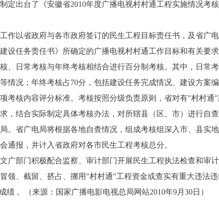
制定出台了《安徽省2010年度广播电视村村通工程实施情况考
工作以省政府与各市政府签订的民生工程目标责任书，及省广电
建设任务责任书》所确定的广播电视村村通工作目标和有关要求
核、日常考核与年终考核相结合进行百分制考核。其中，日常考
等情况；年终考核占70分，包括建设任务完成情况、建设方案
项考核内容评分标准。考核按照分级负责原则，省对有"村村通
求，结合实际制定具体考核办法，对所辖县（区、市）进行自查
局。省广电局将根据各地自查情况，组成考核组深入市、县实地
会通报，并计入省政府对各市民生工程考核总分。
文广部门积极配合监察、审计部门开展民生工程执法检查和审计
冒领、截留、挤占、挪用"村村通"工程资金或查实有重大违法
成绩 。（来源：国家广播电影电视总局网站2010年9月30日）