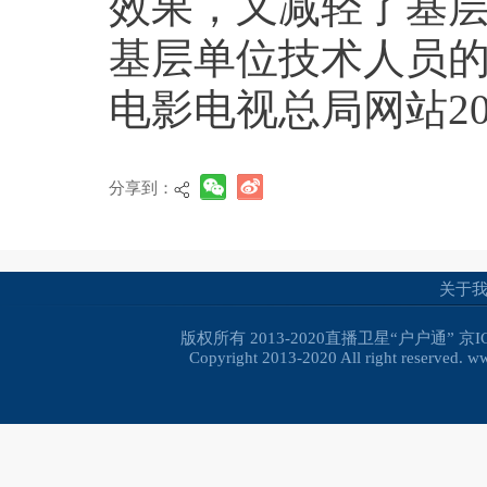
效果，又减轻了基
基层单位技术人员
电影电视总局网站201
分享到：
关于
版权所有 2013-2020直播卫星“户户通”
京I
Copyright 2013-2020 All right reserved. 