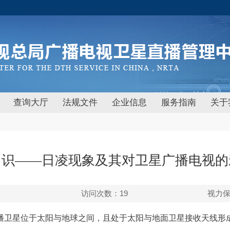
查询大厅
法规文件
企业信息
服务指南
关于
常识——日凌现象及其对卫星广播电视的
访问次数：
19
视力
播卫星位于太阳与地球之间，且处于太阳与地面卫星接收天线形