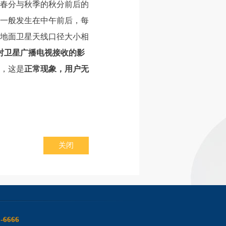
春分与秋季的秋分前后的
凌一般发生在中午前后，每
及地面卫星天线口径大小相
对卫星广播电视接收的影
，这是
正常现象，用户无
关闭
6-6666