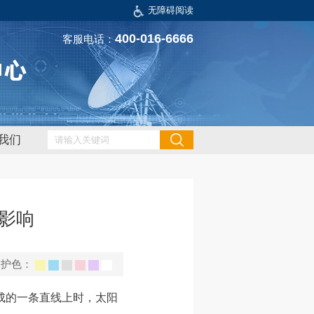
无障碍阅读
400-016-6666
客服电话：
我们
影响
保护色：
成的一条直线上时，太阳