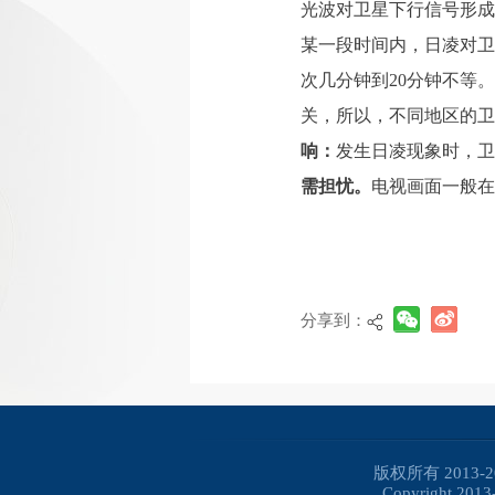
光波对卫星下行信号形成
某一段时间内，日凌对卫
次几分钟到20分钟不等
关，所以，不同地区的
响：
发生日凌现象时，卫
需担忧。
电视画面一般在
分享到：
版权所有 2013
Copyright 2013-