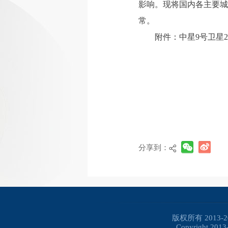
影响。现将国内各主要城
常。
附件：
中星9号卫星2
分享到：
版权所有 2013
Copyright 2013-