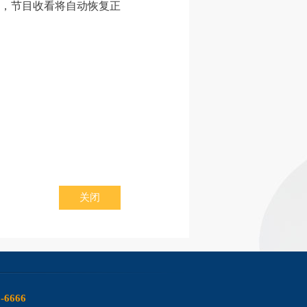
，节目收看将自动恢复正
关闭
6-6666