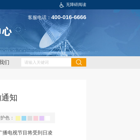
无障碍阅读
400-016-6666
客服电话：
我们
的通知
保护色：
看广播电视节目将受到日凌