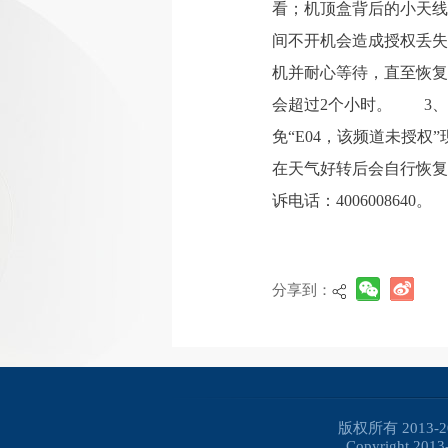
看；机顶盒背后的小天
间不开机会造成授权丢失
机并耐心等待，直至恢复
会超过2个小时。 3、
免“E04，该频道未授
在天气好转后会自行恢
诉电话：4006008640。
分享到：
版权所有 2013
Copyright 2013-