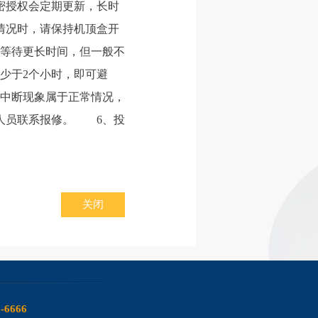
密授权会定期更新，长时
种情况时，请保持机顶盒开
要等待更长时间，但一般不
少于2个小时，即可避
号中断现象属于正常情况，
人员联系报修。 6、投
关闭
6-6666