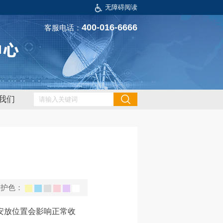
无障碍阅读
400-016-6666
客服电话：
我们
保护色：
安放位置会影响正常收