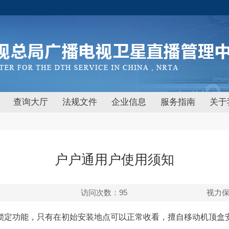
查询大厅
法规文件
企业信息
服务指南
关于
户户通用户使用须知
访问次数：
95
视力
定功能，只有在初始安装地点可以正常收看，擅自移动机顶盒