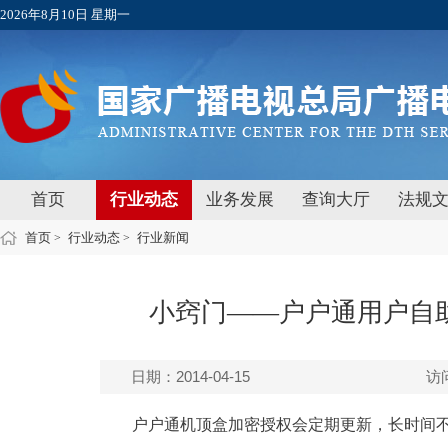
2026年8月10日 星期一
首页
行业动态
业务发展
查询大厅
法规
首页
行业动态
行业新闻
>
>
小窍门——户户通用户自
日期：2014-04-15
访
户户通机顶盒加密授权会定期更新，长时间不开