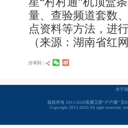
星“村村通”机顶盒
量、查验频道套数
点资料等方法，进
（来源：湖南省红
分享到：
关于
版权所有 2013-2020直播卫星“户户通”
京I
Copyright 2013-2020 All right reserved. 