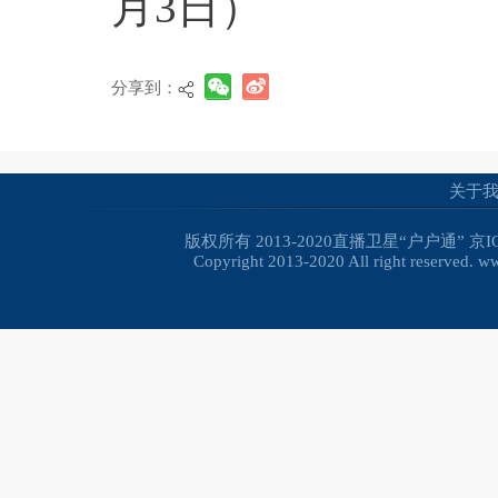
月3日）
分享到：
关于
版权所有 2013-2020直播卫星“户户通”
京I
Copyright 2013-2020 All right reserved. 