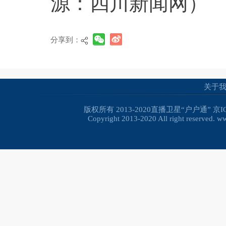
源：四川新闻网）
分享到：
关于
版权所有 2013-2020直播卫星“户户通”
京I
Copyright 2013-2020 All right reserved. 