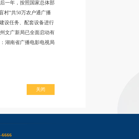
最后一年，按照国家总体部
“盲村”共50万农户通广播
的建设任务、配套设备进行
州文广新局已全面启动有
：湖南省广播电影电视局
关闭
6-6666