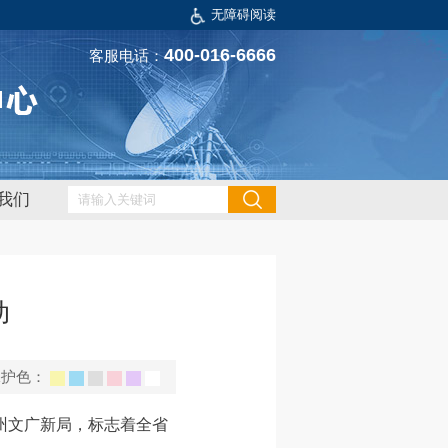
无障碍阅读
400-016-6666
客服电话：
我们
动
保护色：
州文广新局，标志着全省