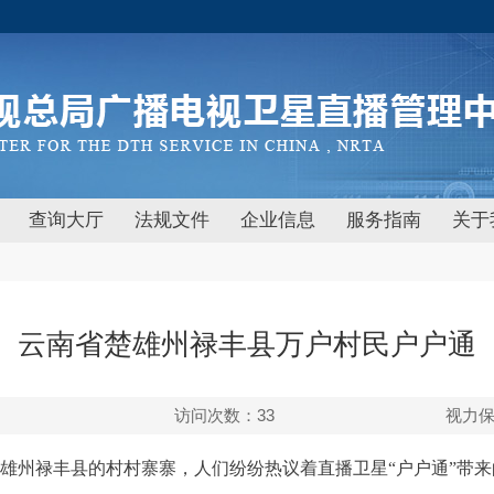
查询大厅
法规文件
企业信息
服务指南
关于
云南省楚雄州禄丰县万户村民户户通
访问次数：
33
视力
雄州禄丰县的村村寨寨，人们纷纷热议着直播卫星“户户通”带来