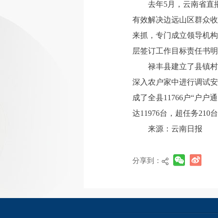
去年5月，云南省直
有效解决边远山区群众收
来抓，专门成立领导机构
层签订工作目标责任书明
禄丰县建立了县镇村
深入农户家中进行调试安
成了全县11766户“户户
达11976台，超任务210
来源：云南日报
分享到：