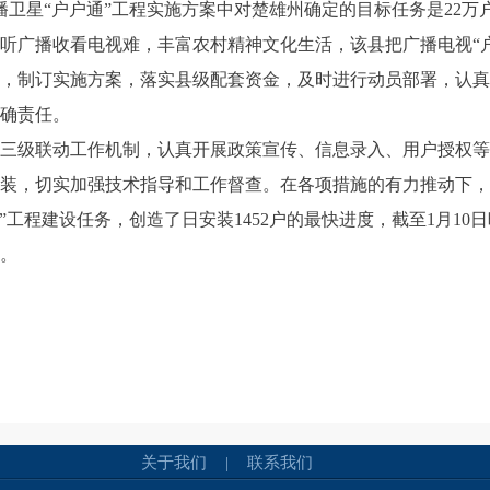
播卫星“户户通”工程实施方案中对楚雄州确定的目标任务是22万户
听广播收看电视难，丰富农村精神文化生活，该县把广播电视“
，制订实施方案，落实县级配套资金，及时进行动员部署，认真
确责任。
三级联动工作机制，认真开展政策宣传、信息录入、用户授权等
装，切实加强技术指导和工作督查。在各项措施的有力推动下，
通”工程建设任务，创造了日安装1452户的最快进度，截至1月10日
台。
关于我们
|
联系我们