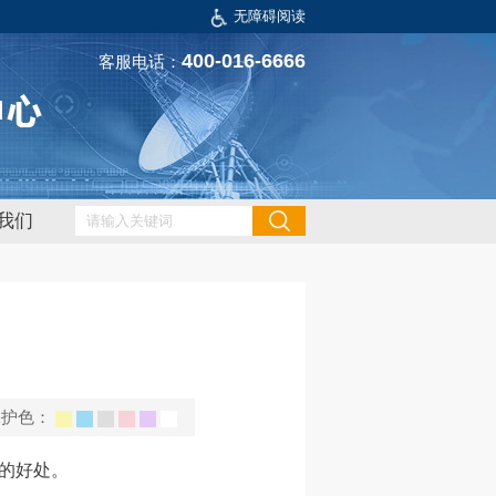
无障碍阅读
400-016-6666
客服电话：
我们
保护色：
的好处。