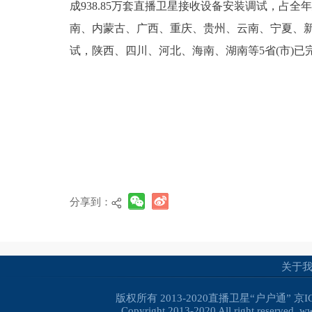
成938.85万套直播卫星接收设备安装调试，占全
南、内蒙古、广西、重庆、贵州、云南、宁夏、新
试，陕西、四川、河北、海南、湖南等5省(市)已完
分享到：
关于
版权所有 2013-2020直播卫星“户户通”
京I
Copyright 2013-2020 All right reserved. 