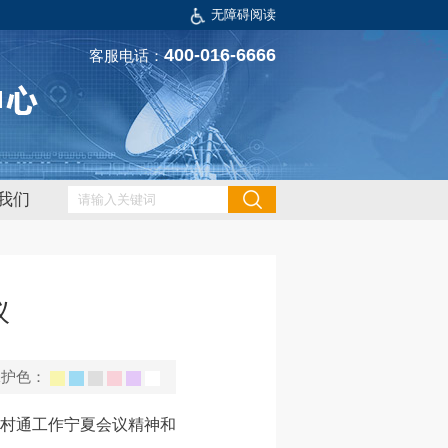
无障碍阅读
400-016-6666
客服电话：
我们
议
保护色：
村村通工作宁夏会议精神和