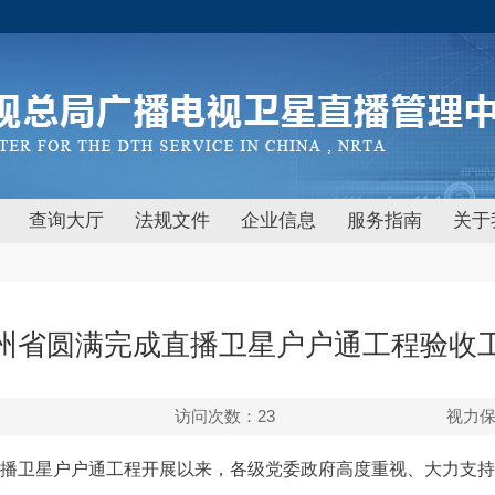
查询大厅
法规文件
企业信息
服务指南
关于
州省圆满完成直播卫星户户通工程验收
访问次数：
23
视力
省直播卫星户户通工程开展以来，各级党委政府高度重视、大力支