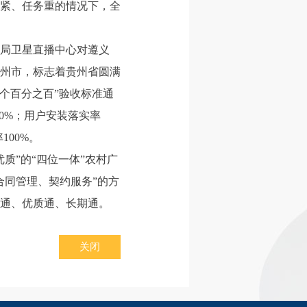
紧、任务重的情况下，全
局卫星直播中心对遵义
州市，标志着贵州省圆满
个百分之百”验收标准通
0%；用户安装落实率
00%。
质”的“四位一体”农村广
合同管理、契约服务”的方
通、优质通、长期通。
关闭