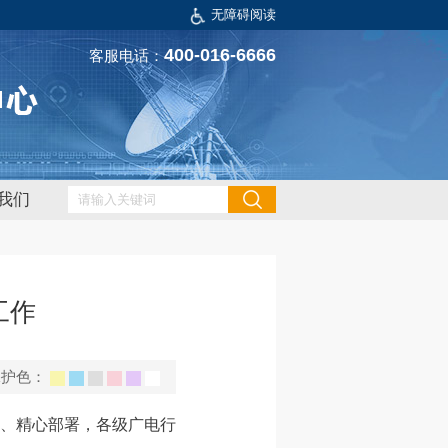
无障碍阅读
400-016-6666
客服电话：
我们
工作
保护色：
持、精心部署，各级广电行