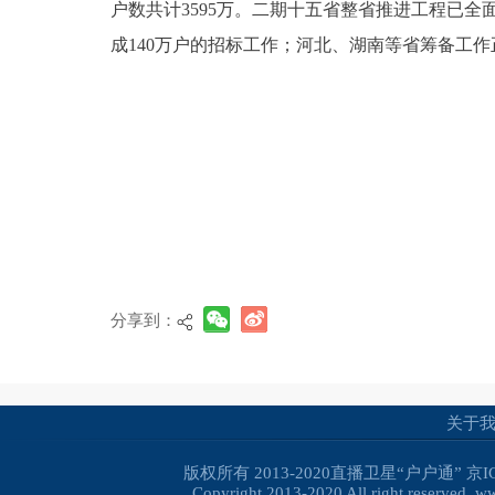
户数共计3595万。二期十五省整省推进工程已
成140万户的招标工作；河北、湖南等省筹备工
分享到：
关于
版权所有 2013-2020直播卫星“户户通”
京I
Copyright 2013-2020 All right reserved. 